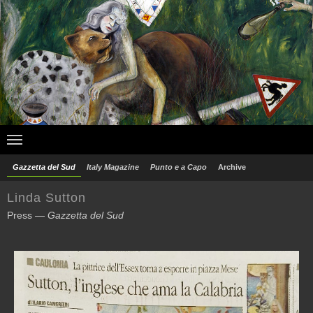
Gazzetta del Sud
Italy Magazine
Punto e a Capo
Archive
Linda Sutton
Press —
Gazzetta del Sud